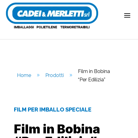
a
Film in Bobina
Home
Prodotti
9
9
“Per Edilizia”
FILM PER IMBALLO SPECIALE
Film in Bobina