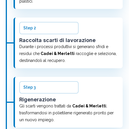
plastici.
Step 2
Raccolta scarti di lavorazione
Durante i processi produttivi si generano sfridi e
residui che
Cadei & Merletti
raccoglie e seleziona,
destinandoli al recupero.
Step 3
Rigenerazione
Gli scarti vengono trattati da
Cadei & Merletti
,
trasformandosi in polietilene rigenerato pronto per
un nuovo impiego.