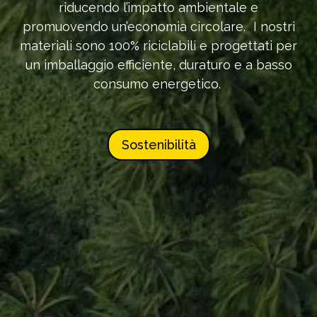
riducendo l’impatto ambientale e
promuovendo un’economia circolare. I nostri
materiali sono 100% riciclabili e progettati per
un imballaggio efficiente, duraturo e a basso
consumo energetico.
Sostenibilità