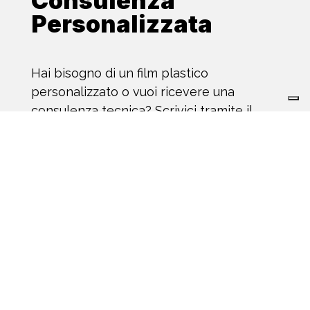
Consulenza
Personalizzata
Hai bisogno di un film plastico
personalizzato o vuoi ricevere una
consulenza tecnica? Scrivici tramite il
form: ti risponderemo in tempi rapidi.