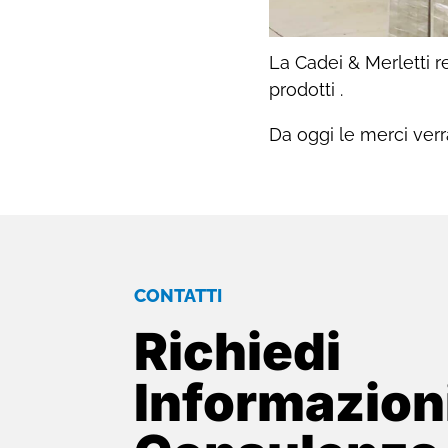
La Cadei & Merletti 
prodotti .
Da oggi le merci ver
CONTATTI
Richiedi
Informazion