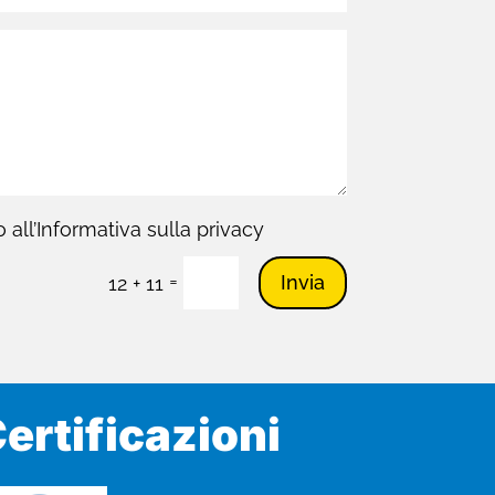
all’Informativa sulla privacy
=
Invia
12 + 11
ertificazioni