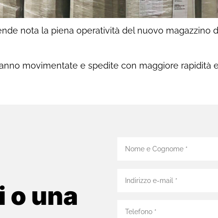
rende nota la piena operatività del nuovo magazzino d
ranno movimentate e spedite con maggiore rapidità ed
i o una