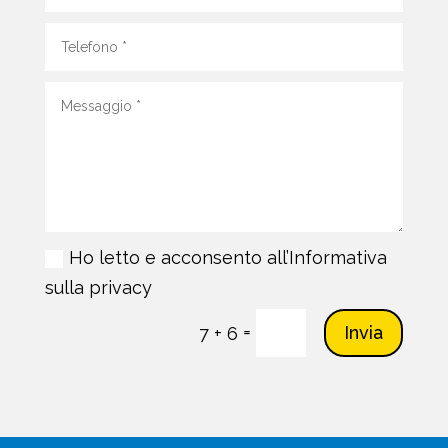
Ho letto e acconsento all’Informativa
sulla privacy
=
Invia
7 + 6